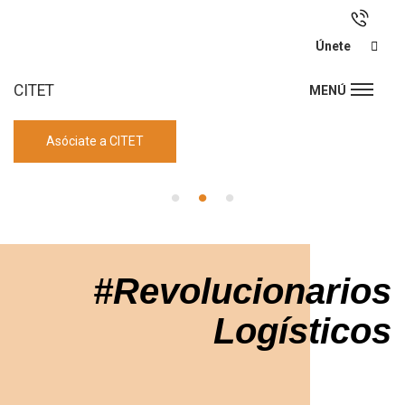
Únete
CITET
MENÚ
Asóciate a CITET
#Revolucionarios
Logísticos